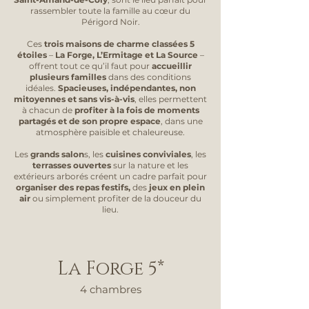
rassembler toute la famille au cœur du
Périgord Noir.
Ces
trois maisons de charme classées 5
étoiles
–
La Forge, L’Ermitage et La Source
–
offrent tout ce qu’il faut pour
accueillir
plusieurs familles
dans des conditions
idéales
.
Spacieuses,
indépendantes, non
mitoyennes et sans vis-à-vis
, elles permettent
à chacun de
profiter à la fois de moments
partagés et de son propre espace
, dans une
atmosphère paisible et chaleureuse.
Les
grands salon
s, les
cuisines conviviales
, les
terrasses ouvertes
sur la nature et les
extérieurs arborés créent un cadre parfait pour
organiser des repas festifs,
des
jeux en plein
air
ou simplement profiter de la douceur du
lieu.
La Forge 5*
4 chambres