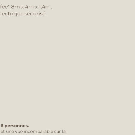
fée* 8m x 4m x 1,4m,
lectrique sécurisé.
 6 personnes.
 et une vue incomparable sur la