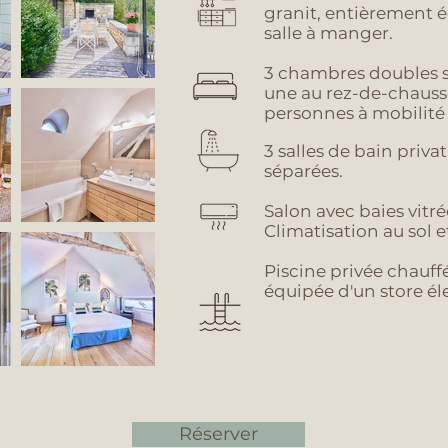
granit, entièrement é
salle à manger.
3 chambres doubles 
une au rez-de-chauss
personnes à mobilité 
3 salles de bain privat
séparées.
Salon avec baies vit
Climatisation au sol 
Piscine privée chauff
équipée d'un store él
Réserver