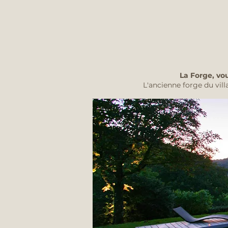
La Forge, vo
L'ancienne forge du vi