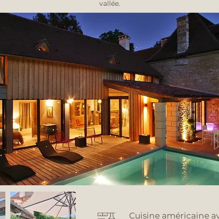
vallée.
Cuisine américaine av