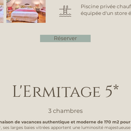
Piscine privée chauf
équipée d'un store é
Réserver
L'Ermitage 5*
3 chambres
maison de vacances authentique et moderne de 170 m2 pour
r, ses larges baies vitrées apportent une luminosité majestueuse