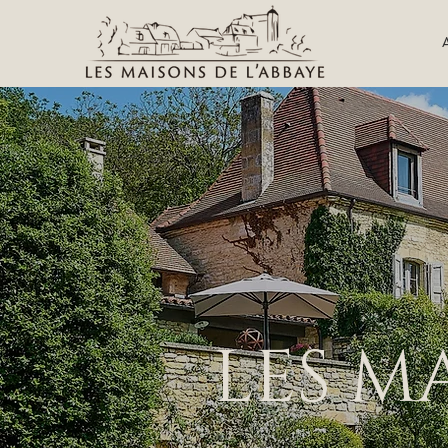
LES M