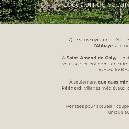
Location de vacan
Que vous soyez en quête de 
l’Abbaye
sont u
À
Saint-Amand-de-Coly,
l’un 
vous accueillent dans un cadre
espace indépen
À seulement
quelques minu
Périgord
: villages médiévaux
Pensées pour accueillir coupl
unique a