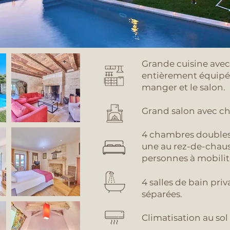
Grande cuisine avec 
entièrement équipée 
manger et le salon.
Grand salon avec c
4 chambres doubles
une au rez-de-chaus
personnes à mobilit
4 salles de bain priv
séparées.
Climatisation au sol