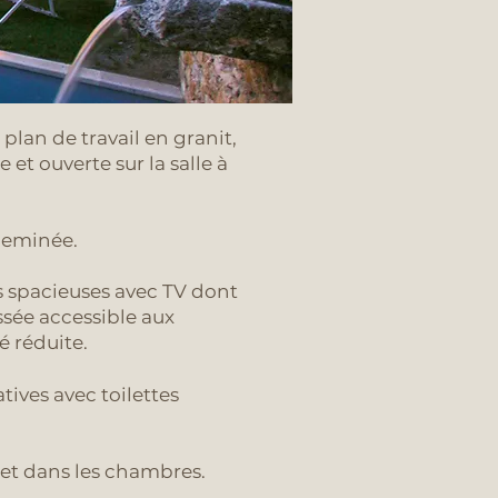
plan de travail en granit,
et ouverte sur la salle à
heminée.
 spacieuses avec TV
dont
sée accessible aux
é réduite.
atives avec toilettes
 et dans les chambres.