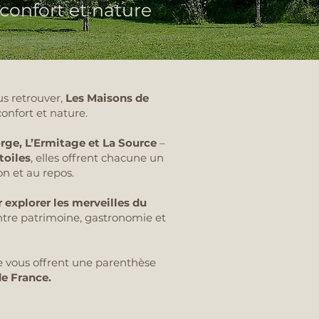
confort et nature
s retrouver,
Les Maisons de
onfort et nature.
orge, L’Ermitage et La Source
–
toiles
, elles offrent chacune un
n et au repos.
 explorer les merveilles du
ntre patrimoine, gastronomie et
ye vous offrent une parenthèse
de France.