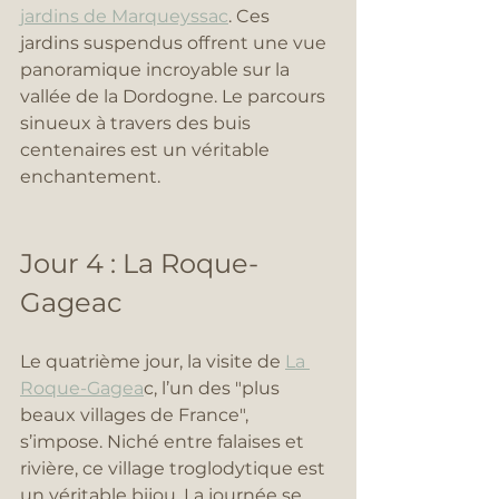
jardins de Marqueyssac
. Ces 
jardins suspendus offrent une vue 
panoramique incroyable sur la 
vallée de la Dordogne. Le parcours 
sinueux à travers des buis 
centenaires est un véritable 
enchantement.
Jour 4 : La Roque-
Gageac 
Le quatrième jour, la visite de 
La 
Roque-Gagea
c, l’un des "plus 
beaux villages de France", 
s’impose. Niché entre falaises et 
rivière, ce village troglodytique est 
un véritable bijou. La journée se 