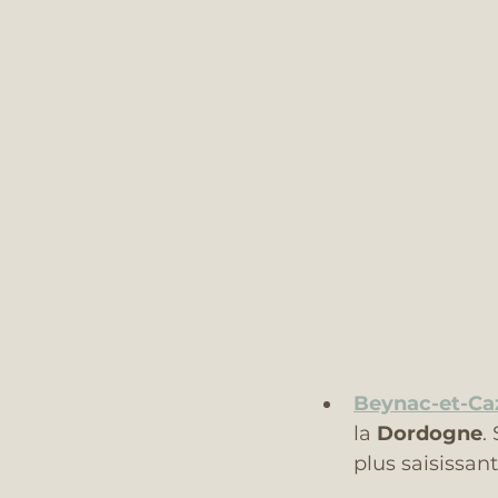
Beynac-et-Ca
la 
Dordogne
.
plus saisissant