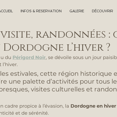
ACCUEIL
INFOS & RESERVATION
GALERIE
DÉCOUVRIR
 visite, randonnées :
n Dordogne l’hiver ?
au du 
Périgord Noir
, se dévoile sous un jour paisib
l’hiver. 
les estivales, cette région historique e
fre une palette d’activités pour tous le
oresques, visites culturelles et rando
 cadre propice à l’évasion, la 
Dordogne en hiver
icité et de sérénité.