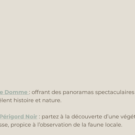
 de Domme
: offrant des panoramas spectaculaires s
lent histoire et nature.
 Périgord Noir
 : partez à la découverte d’une végé
se, propice à l’observation de la faune locale.