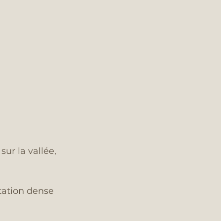
ur la vallée, 
tation dense 