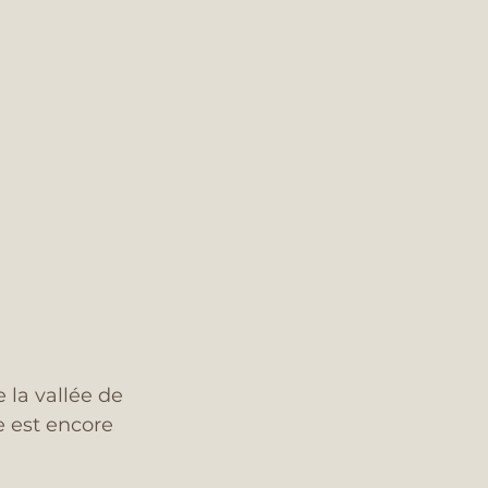
 la vallée de 
e est encore 