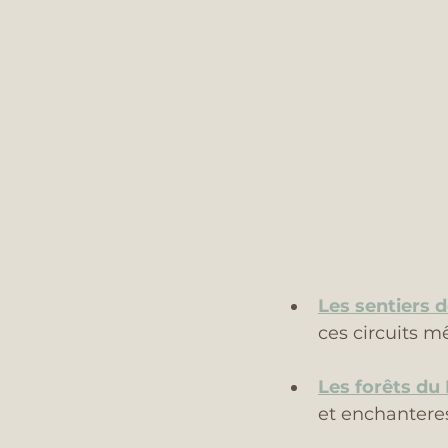
Les sentiers
ces circuits mê
Les forêts du
et enchanteres